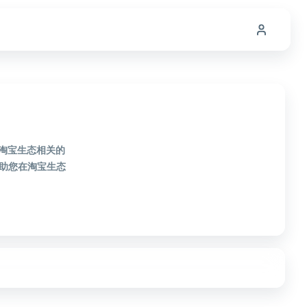
款淘宝生态相关的
助您在淘宝生态