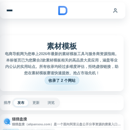
跳到内容
素材模板
电商导航网为您奉上2026年最新的素材模板工具与服务商资源指南。
本标签页已为您聚合2款素材模板相关的高品质大卖应用，涵盖等业
内公认的实用站点。所有收录均经过多维度评估，拒绝虚假链接，助
您在素材模板赛道快速提效、抢占市场先机！
收录了 2 个网站
排序
发布
更新
浏览
猫狸盘搜
猫狸盘搜（alipansou.com）是一个面向阿里云盘公开分享资源的搜索入口，
可用于查找运营表格、行业报告、课程资料、素材包、模板文件等网盘资料。