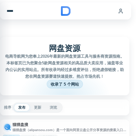
跳到内容
网盘资源
电商导航网为您奉上2026年最新的网盘资源工具与服务商资源指南。
本标签页已为您聚合5款网盘资源相关的高品质大卖应用，涵盖等业
内公认的实用站点。所有收录均经过多维度评估，拒绝虚假链接，助
您在网盘资源赛道快速提效、抢占市场先机！
收录了 5 个网站
排序
发布
更新
浏览
猫狸盘搜
猫狸盘搜（alipansou.com）是一个面向阿里云盘公开分享资源的搜索入口，
可用于查找运营表格、行业报告、课程资料、素材包、模板文件等网盘资料。