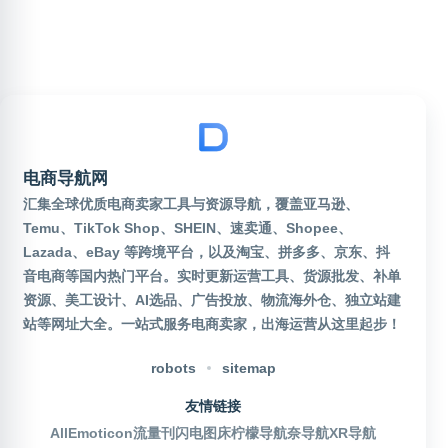
电商导航网
汇集全球优质电商卖家工具与资源导航，覆盖亚马逊、
Temu、TikTok Shop、SHEIN、速卖通、Shopee、
Lazada、eBay 等跨境平台，以及淘宝、拼多多、京东、抖
音电商等国内热门平台。实时更新运营工具、货源批发、补单
资源、美工设计、AI选品、广告投放、物流海外仓、独立站建
站等网址大全。一站式服务电商卖家，出海运营从这里起步！
robots
sitemap
友情链接
AllEmoticon
流量刊
闪电图床
柠檬导航
奈导航
XR导航