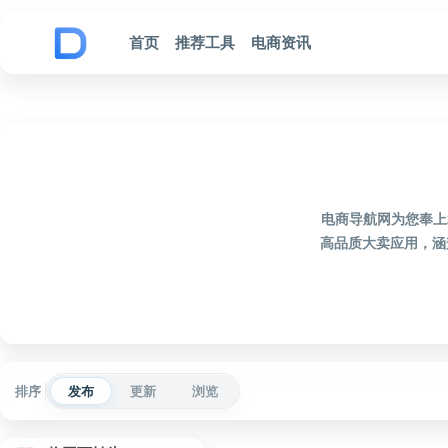
跳到内容
首页
推荐工具
电商资讯
电商导航网为您奉上
高品质大卖应用，涵
排序
发布
更新
浏览