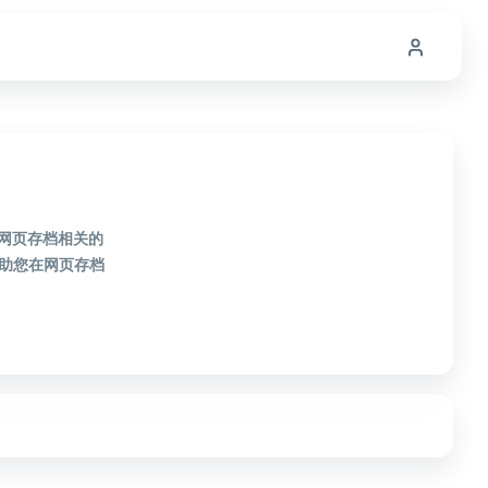
款网页存档相关的
助您在网页存档