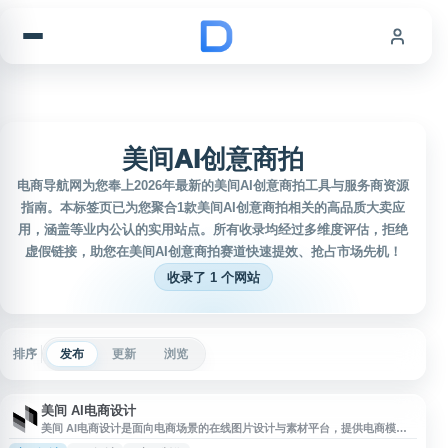
跳到内容
美间AI创意商拍
电商导航网为您奉上2026年最新的美间AI创意商拍工具与服务商资源
指南。本标签页已为您聚合1款美间AI创意商拍相关的高品质大卖应
用，涵盖等业内公认的实用站点。所有收录均经过多维度评估，拒绝
虚假链接，助您在美间AI创意商拍赛道快速提效、抢占市场先机！
收录了 1 个网站
排序
发布
更新
浏览
美间 AI电商设计
美间 AI电商设计是面向电商场景的在线图片设计与素材平台，提供电商模
板、主图、头图、设计素材和图片资源等内容。用户可基于模板进行在线编