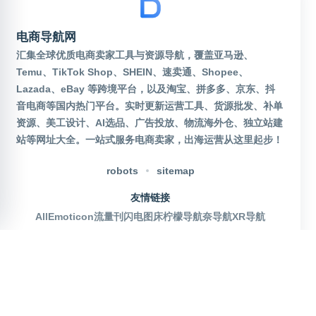
电商导航网
汇集全球优质电商卖家工具与资源导航，覆盖亚马逊、
Temu、TikTok Shop、SHEIN、速卖通、Shopee、
Lazada、eBay 等跨境平台，以及淘宝、拼多多、京东、抖
音电商等国内热门平台。实时更新运营工具、货源批发、补单
资源、美工设计、AI选品、广告投放、物流海外仓、独立站建
站等网址大全。一站式服务电商卖家，出海运营从这里起步！
robots
sitemap
友情链接
AllEmoticon
流量刊
闪电图床
柠檬导航
奈导航
XR导航
官方公众号
沪ICP备2025115155号