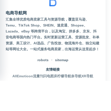
电商导航网
汇集全球优质电商卖家工具与资源导航，覆盖亚马逊、
Temu、TikTok Shop、SHEIN、速卖通、Shopee、
Lazada、eBay 等跨境平台，以及淘宝、拼多多、京东、抖
音电商等国内热门平台。实时更新运营工具、货源批发、补单
资源、美工设计、AI选品、广告投放、物流海外仓、独立站建
站等网址大全。一站式服务电商卖家，出海运营从这里起步！
robots
sitemap
友情链接
AllEmoticon
流量刊
闪电图床
柠檬导航
奈导航
XR导航
官方公众号
沪ICP备2025115155号