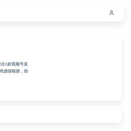
聚合1款视频号直
绝虚假链接，助