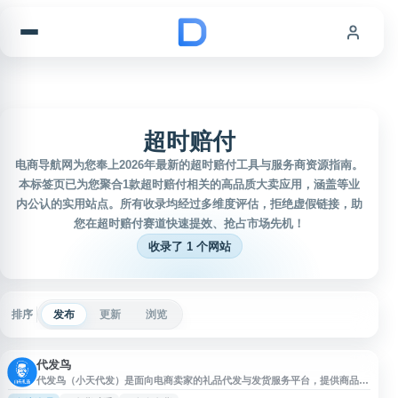
跳到内容
超时赔付
电商导航网为您奉上2026年最新的超时赔付工具与服务商资源指南。
本标签页已为您聚合1款超时赔付相关的高品质大卖应用，涵盖等业
内公认的实用站点。所有收录均经过多维度评估，拒绝虚假链接，助
您在超时赔付赛道快速提效、抢占市场先机！
收录了 1 个网站
排序
发布
更新
浏览
代发鸟
代发鸟（小天代发）是面向电商卖家的礼品代发与发货服务平台，提供商品选
择、多仓发货、下单代发等功能，帮助商家降低发货成本并提升发货效率。平