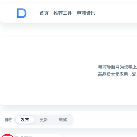
跳到内容
首页
推荐工具
电商资讯
电商导航网为您奉上
高品质大卖应用，涵
排序
发布
更新
浏览