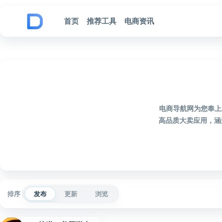
跳到内容
首页
推荐工具
电商资讯
电商导航网为您奉上
高品质大卖应用，涵
排序
发布
更新
浏览