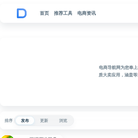
跳到内容
首页
推荐工具
电商资讯
电商导航网为您奉上
质大卖应用，涵盖等
排序
发布
更新
浏览