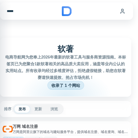
跳到内容
软著
电商导航网为您奉上2026年最新的软著工具与服务商资源指南。本标
签页已为您聚合1款软著相关的高品质大卖应用，涵盖等业内公认的
实用站点。所有收录均经过多维度评估，拒绝虚假链接，助您在软著
赛道快速提效、抢占市场先机！
收录了 1 个网站
排序
发布
更新
浏览
万网 域名注册
万网是阿里云旗下的域名与建站服务平台，提供域名注册、域名查询、域名管
理、网站建设、ICP备案、企业资质及软著相关服务。平台面向个人站长、企