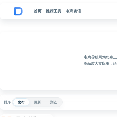
跳到内容
首页
推荐工具
电商资讯
电商导航网为您奉上
高品质大卖应用，涵
排序
发布
更新
浏览