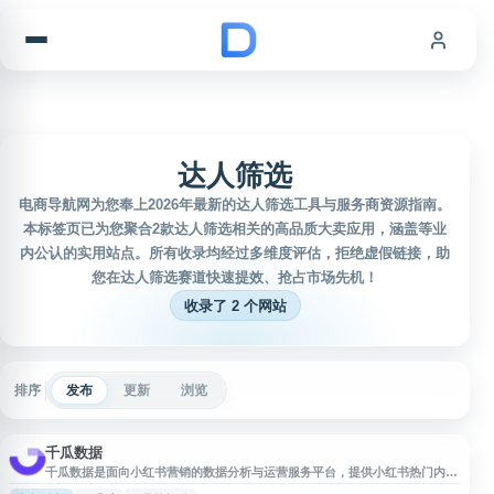
跳到内容
达人筛选
电商导航网为您奉上2026年最新的达人筛选工具与服务商资源指南。
本标签页已为您聚合2款达人筛选相关的高品质大卖应用，涵盖等业
内公认的实用站点。所有收录均经过多维度评估，拒绝虚假链接，助
您在达人筛选赛道快速提效、抢占市场先机！
收录了 2 个网站
排序
发布
更新
浏览
千瓜数据
千瓜数据是面向小红书营销的数据分析与运营服务平台，提供小红书热门内
容、达人博主、品牌投放、粉丝变化、榜单排行等多维度数据查询与监控功