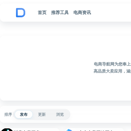
跳到内容
首页
推荐工具
电商资讯
电商导航网为您奉上
高品质大卖应用，涵
排序
发布
更新
浏览