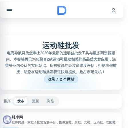
跳到内容
运动鞋批发
电商导航网为您奉上2026年最新的运动鞋批发工具与服务商资源指
南。本标签页已为您聚合2款运动鞋批发相关的高品质大卖应用，涵
盖等业内公认的实用站点。所有收录均经过多维度评估，拒绝虚假链
接，助您在运动鞋批发赛道快速提效、抢占市场先机！
收录了 2 个网站
排序
发布
更新
浏览
鞋库网
鞋库网是一家鞋子批发货源平台，提供童鞋、男鞋、女鞋、运动鞋、功能鞋等
鞋靴品类货源信息，面向鞋类商家、网店卖家和分销用户，支持快速铺货与一