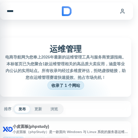
跳到内容
运维管理
电商导航网为您奉上2026年最新的运维管理工具与服务商资源指南。
本标签页已为您聚合1款运维管理相关的高品质大卖应用，涵盖等业
内公认的实用站点。所有收录均经过多维度评估，拒绝虚假链接，助
您在运维管理赛道快速提效、抢占市场先机！
收录了 1 个网站
排序
发布
更新
浏览
小皮面板(phpstudy)
小皮面板（phpStudy）是一款面向 Windows 与 Linux 系统的服务器运维管
理面板，提供网站、数据库、FTP、环境组件等常用服务的安装、配置与管理