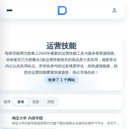
跳到内容
运营技能
电商导航网为您奉上2026年最新的运营技能工具与服务商资源指南。
本标签页已为您聚合1款运营技能相关的高品质大卖应用，涵盖等业
内公认的实用站点。所有收录均经过多维度评估，拒绝虚假链接，助
您在运营技能赛道快速提效、抢占市场先机！
收录了 1 个网站
排序
发布
更新
浏览
淘宝大学 内容学院
淘
淘宝大学内容学院是阿里巴巴旗下面向电商从业者的在线学习平台，专注于内
容营销与运营能力培养。平台提供系统化的课程体系，涵盖短视频制作、直播