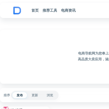
跳到内容
首页
推荐工具
电商资讯
电商导航网为您奉上
高品质大卖应用，涵
排序
发布
更新
浏览