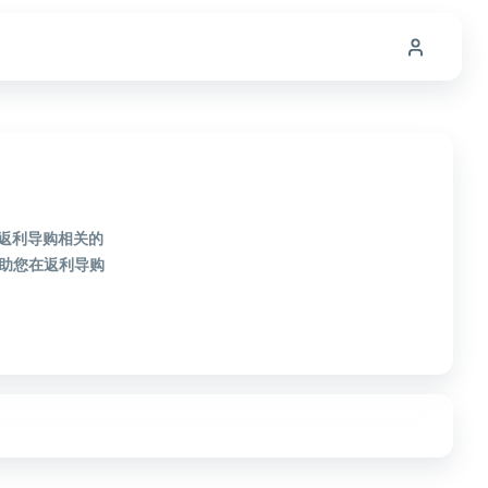
款返利导购相关的
助您在返利导购