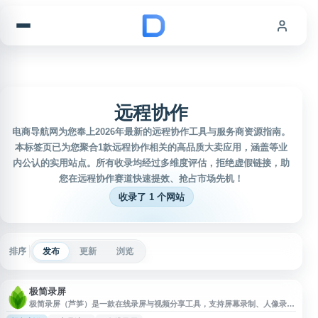
跳到内容
远程协作
电商导航网为您奉上2026年最新的远程协作工具与服务商资源指南。
本标签页已为您聚合1款远程协作相关的高品质大卖应用，涵盖等业
内公认的实用站点。所有收录均经过多维度评估，拒绝虚假链接，助
您在远程协作赛道快速提效、抢占市场先机！
收录了 1 个网站
排序
发布
更新
浏览
极简录屏
极简录屏（芦笋）是一款在线录屏与视频分享工具，支持屏幕录制、人像录制
及屏幕+人像同步录制，适用于远程协作、产品演示、教学讲解、问题反馈等