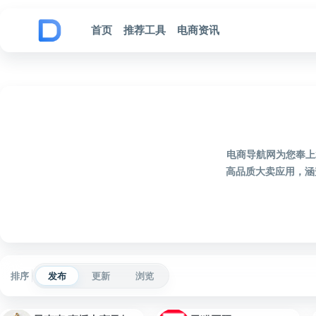
跳到内容
首页
推荐工具
电商资讯
电商导航网为您奉上
高品质大卖应用，涵
排序
发布
更新
浏览