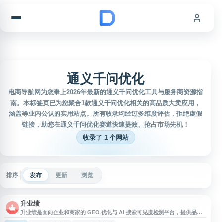
跳到内容
通义千问优化
电商导航网为您奉上2026年最新的通义千问优化工具与服务商资源指
南。本标签页已为您聚合1款通义千问优化相关的高品质大卖应用，
涵盖等业内公认的实用站点。所有收录均经过多维度评估，拒绝虚假
链接，助您在通义千问优化赛道快速提效、抢占市场先机！
收录了 1 个网站
排序
发布
更新
浏览
升业绩
升业绩是面向企业和商家的 GEO 优化与 AI 搜索可见度检测平台，提供品牌
在 DeepSeek、豆包、通义千问、文心一言、Kimi 等主流 AI 平台中的曝光监