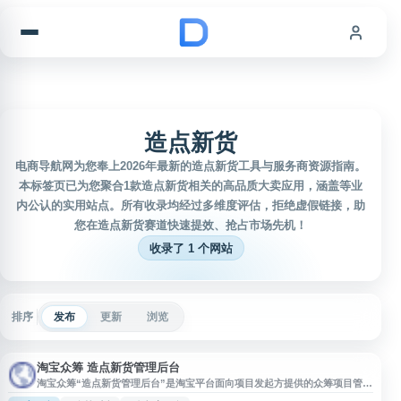
跳到内容
造点新货
电商导航网为您奉上2026年最新的造点新货工具与服务商资源指南。
本标签页已为您聚合1款造点新货相关的高品质大卖应用，涵盖等业
内公认的实用站点。所有收录均经过多维度评估，拒绝虚假链接，助
您在造点新货赛道快速提效、抢占市场先机！
收录了 1 个网站
排序
发布
更新
浏览
淘宝众筹 造点新货管理后台
淘宝众筹“造点新货管理后台”是淘宝平台面向项目发起方提供的众筹项目管理
入口，用户可通过该页面查看、创建和维护相关众筹项目，进行项目资料管