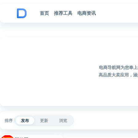
跳到内容
首页
推荐工具
电商资讯
电商导航网为您奉上
高品质大卖应用，涵
排序
发布
更新
浏览