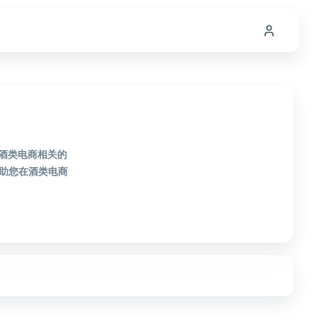
款酒类电商相关的
助您在酒类电商