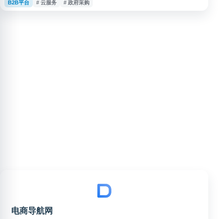
B2B平台
# 云服务
# 政府采购
和在线服务等功能。平台覆盖政府采购全流程及多类用户场景，支持采购信息
发布、交易办理、流程管理和服务协同，适用于了解政采云官网、政府采购平
台、采购方式、采购流程及相关云服务信息。
电商导航网