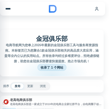
跳到内容
金冠俱乐部
电商导航网为您奉上2026年最新的金冠俱乐部工具与服务商资源指
南。本标签页已为您聚合1款金冠俱乐部相关的高品质大卖应用，涵
盖等业内公认的实用站点。所有收录均经过多维度评估，拒绝虚假链
接，助您在金冠俱乐部赛道快速提效、抢占市场先机！
收录了 1 个网站
排序
发布
更新
浏览
老高电商俱乐部
老高电商俱乐部是一家成立于2010年的电商企业家社群平台，由电商圈子创始
人老高创办。平台汇聚万余家电商企业会员，专注为电商老板提供人脉资源对