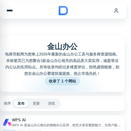
跳到内容
金山办公
电商导航网为您奉上2026年最新的金山办公工具与服务商资源指南。
本标签页已为您聚合1款金山办公相关的高品质大卖应用，涵盖等业
内公认的实用站点。所有收录均经过多维度评估，拒绝虚假链接，助
您在金山办公赛道快速提效、抢占市场先机！
收录了 1 个网站
排序
发布
更新
浏览
WPS AI
WPS AI 是金山办公推出的智能办公应用，依托大语言模型能力，为用户提供
文档写作、长文阅读、内容改写续写、翻译、人机交互等功能。其与 WPS 办