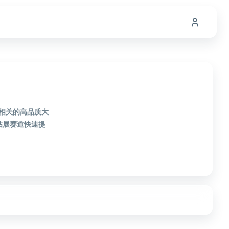
展相关的高品质大
钻展赛道快速提