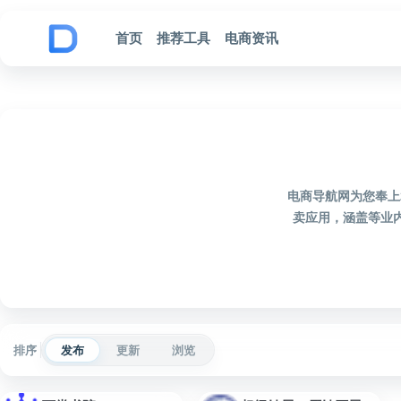
跳到内容
首页
推荐工具
电商资讯
电商导航网为您奉上
卖应用，涵盖等业
排序
发布
更新
浏览