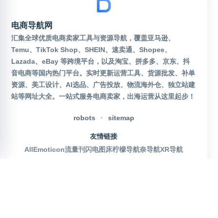
电商导航网
汇集全球优质电商卖家工具与资源导航，覆盖亚马逊、
Temu、TikTok Shop、SHEIN、速卖通、Shopee、
Lazada、eBay 等跨境平台，以及淘宝、拼多多、京东、抖
音电商等国内热门平台。实时更新运营工具、货源批发、补单
资源、美工设计、AI选品、广告投放、物流海外仓、独立站建
站等网址大全。一站式服务电商卖家，出海运营从这里起步！
robots
sitemap
友情链接
AllEmoticon
流量刊
闪电图床
柠檬导航
奈导航
XR导航
官方公众号
沪ICP备2025115155号