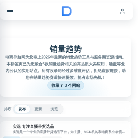
跳到内容
销量趋势
电商导航网为您奉上2026年最新的销量趋势工具与服务商资源指南。
本标签页已为您聚合3款销量趋势相关的高品质大卖应用，涵盖等业
内公认的实用站点。所有收录均经过多维度评估，拒绝虚假链接，助
您在销量趋势赛道快速提效、抢占市场先机！
收录了 3 个网站
排序
发布
更新
浏览
实选 专注直播带货选品
实
实选是一个专业的直播带货选品平台，为主播、MCN机构和电商从业者提供
商品筛选和数据分析服务。平台汇聚海量优质货源，涵盖美妆、服饰、食品、