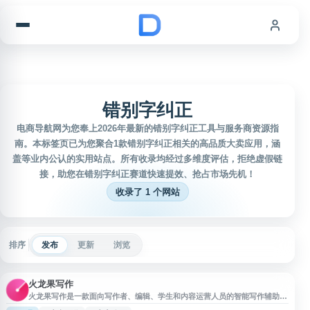
跳到内容
错别字纠正
电商导航网为您奉上2026年最新的错别字纠正工具与服务商资源指
南。本标签页已为您聚合1款错别字纠正相关的高品质大卖应用，涵
盖等业内公认的实用站点。所有收录均经过多维度评估，拒绝虚假链
接，助您在错别字纠正赛道快速提效、抢占市场先机！
收录了 1 个网站
排序
发布
更新
浏览
火龙果写作
火龙果写作是一款面向写作者、编辑、学生和内容运营人员的智能写作辅助工
具，提供错别字纠正、语法检查、文本校对、内容改写、扩展润色等功能，帮