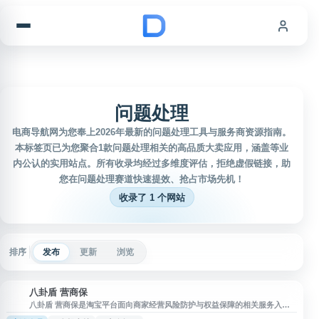
跳到内容
问题处理
电商导航网为您奉上2026年最新的问题处理工具与服务商资源指南。
本标签页已为您聚合1款问题处理相关的高品质大卖应用，涵盖等业
内公认的实用站点。所有收录均经过多维度评估，拒绝虚假链接，助
您在问题处理赛道快速提效、抢占市场先机！
收录了 1 个网站
排序
发布
更新
浏览
八卦盾 营商保
八
八卦盾 营商保是淘宝平台面向商家经营风险防护与权益保障的相关服务入
口，聚焦店铺经营中的安全提醒、风险识别、问题处理及合规支持等场景。商