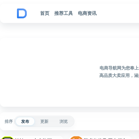
跳到内容
首页
推荐工具
电商资讯
电商导航网为您奉上
高品质大卖应用，涵
排序
发布
更新
浏览