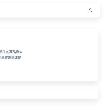
鱼相关的高品质大
闲鱼赛道快速提