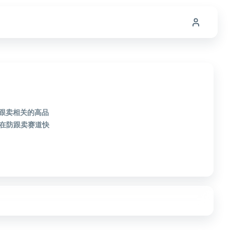
防跟卖相关的高品
在防跟卖赛道快