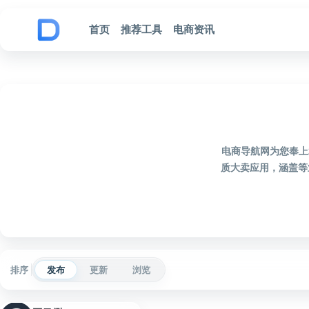
跳到内容
首页
推荐工具
电商资讯
电商导航网为您奉上
质大卖应用，涵盖等
排序
发布
更新
浏览