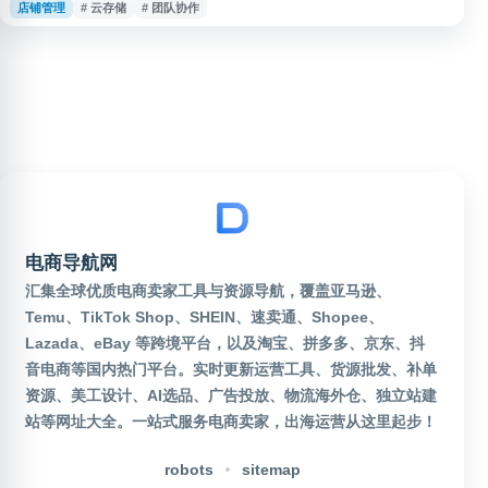
店铺管理
# 云存储
# 团队协作
行文件上传、下载、预览、分享和备份，适用于日常资料保存、多设备访问和
个人文件整理等场景。
电商导航网
汇集全球优质电商卖家工具与资源导航，覆盖亚马逊、
Temu、TikTok Shop、SHEIN、速卖通、Shopee、
Lazada、eBay 等跨境平台，以及淘宝、拼多多、京东、抖
音电商等国内热门平台。实时更新运营工具、货源批发、补单
资源、美工设计、AI选品、广告投放、物流海外仓、独立站建
站等网址大全。一站式服务电商卖家，出海运营从这里起步！
robots
sitemap