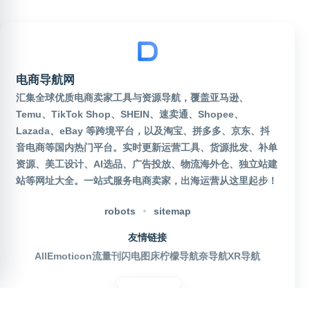
电商导航网
汇集全球优质电商卖家工具与资源导航，覆盖亚马逊、
Temu、TikTok Shop、SHEIN、速卖通、Shopee、
Lazada、eBay 等跨境平台，以及淘宝、拼多多、京东、抖
音电商等国内热门平台。实时更新运营工具、货源批发、补单
资源、美工设计、AI选品、广告投放、物流海外仓、独立站建
站等网址大全。一站式服务电商卖家，出海运营从这里起步！
robots
sitemap
友情链接
AllEmoticon
流量刊
闪电图床
柠檬导航
奈导航
XR导航
官方公众号