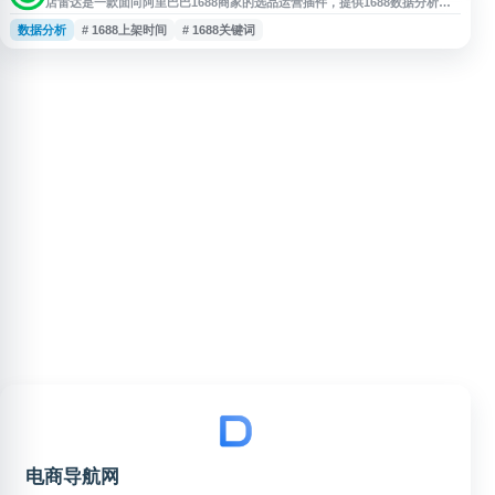
店雷达是一款面向阿里巴巴1688商家的选品运营插件，提供1688数据分析、
同行店铺监测、关键词排名查询、成交记录分析、SKU销量分析等功能。工具
数据分析
# 1688上架时间
# 1688关键词
支持查看1688类目、商品上架时间，下载1688商品图片，并可查询和导出商
品交易数据，适用于商家进行选品、竞品分析和日常运营参考。
电商导航网