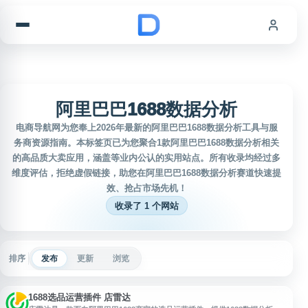
跳到内容
阿里巴巴1688数据分析
电商导航网为您奉上2026年最新的阿里巴巴1688数据分析工具与服
务商资源指南。本标签页已为您聚合1款阿里巴巴1688数据分析相关
的高品质大卖应用，涵盖等业内公认的实用站点。所有收录均经过多
维度评估，拒绝虚假链接，助您在阿里巴巴1688数据分析赛道快速提
效、抢占市场先机！
收录了 1 个网站
排序
发布
更新
浏览
1688选品运营插件 店雷达