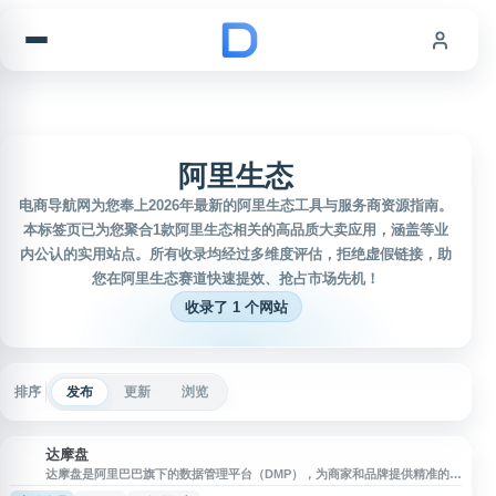
跳到内容
阿里生态
电商导航网为您奉上2026年最新的阿里生态工具与服务商资源指南。
本标签页已为您聚合1款阿里生态相关的高品质大卖应用，涵盖等业
内公认的实用站点。所有收录均经过多维度评估，拒绝虚假链接，助
您在阿里生态赛道快速提效、抢占市场先机！
收录了 1 个网站
排序
发布
更新
浏览
达摩盘
达
达摩盘是阿里巴巴旗下的数据管理平台（DMP），为商家和品牌提供精准的消
费者人群洞察与营销服务。平台整合淘宝、天猫等阿里生态内的海量数据资