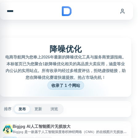
跳到内容
降噪优化
电商导航网为您奉上2026年最新的降噪优化工具与服务商资源指南。
本标签页已为您聚合1款降噪优化相关的高品质大卖应用，涵盖等业
内公认的实用站点。所有收录均经过多维度评估，拒绝虚假链接，助
您在降噪优化赛道快速提效、抢占市场先机！
收录了 1 个网站
排序
发布
更新
浏览
Bigjpg AI人工智能图片无损放大
Bigjpg 是一款基于人工智能深度卷积神经网络（CNN）的在线图片无损放大
工具，支持图片超分辨率处理、降噪与细节优化，适用于插画、动漫图片、照