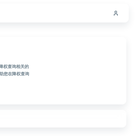
款降权查询相关的
助您在降权查询