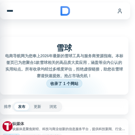
跳到内容
雪球
电商导航网为您奉上2026年最新的雪球工具与服务商资源指南。本标
签页已为您聚合1款雪球相关的高品质大卖应用，涵盖等业内公认的
实用站点。所有收录均经过多维度评估，拒绝虚假链接，助您在雪球
赛道快速提效、抢占市场先机！
收录了 1 个网站
排序
发布
更新
浏览
钛媒体
钛媒体是聚焦财经、科技与商业创新的信息服务平台，提供科技新闻、行业分
析、创业报道、资本市场观察、投融资数据及深度评论等内容。网站覆盖互联