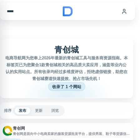
跳到内容
青创城
电商导航网为您奉上2026年最新的青创城工具与服务商资源指南。本
标签页已为您聚合1款青创城相关的高品质大卖应用，涵盖等业内公
认的实用站点。所有收录均经过多维度评估，拒绝虚假链接，助您在
青创城赛道快速提效、抢占市场先机！
收录了 1 个网站
排序
发布
更新
浏览
青创网
青创网是面向中小电商卖家的服装货源批发平台，提供男装、鞋子等货源信
息，涵盖杭州男装批发、石狮服装货源、淘宝男装代理及一件代发等服务。平