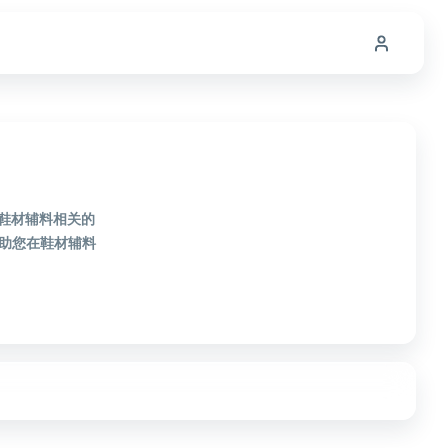
款鞋材辅料相关的
助您在鞋材辅料