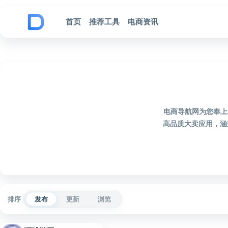
跳到内容
首页
推荐工具
电商资讯
电商导航网为您奉上
高品质大卖应用，涵
排序
发布
更新
浏览