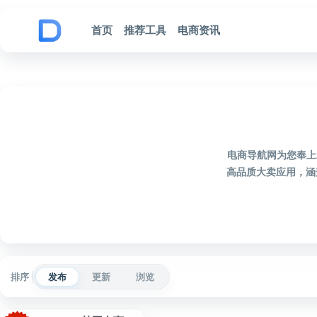
跳到内容
首页
推荐工具
电商资讯
电商导航网为您奉上
高品质大卖应用，涵
排序
发布
更新
浏览