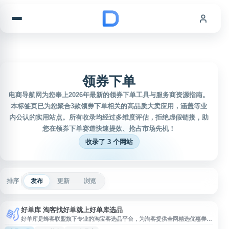
跳到内容
领券下单
电商导航网为您奉上2026年最新的领券下单工具与服务商资源指南。
本标签页已为您聚合3款领券下单相关的高品质大卖应用，涵盖等业
内公认的实用站点。所有收录均经过多维度评估，拒绝虚假链接，助
您在领券下单赛道快速提效、抢占市场先机！
收录了 3 个网站
排序
发布
更新
浏览
好单库 淘客找好单就上好单库选品
好单库是蜂客联盟旗下专业的淘宝客选品平台，为淘客提供全网精选优惠券商
品库。平台每天实时更新海量优质商品，涵盖淘宝、天猫等电商平台的领券商