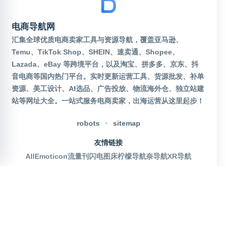
电商导航网
汇集全球优质电商卖家工具与资源导航，覆盖亚马逊、
Temu、TikTok Shop、SHEIN、速卖通、Shopee、
Lazada、eBay 等跨境平台，以及淘宝、拼多多、京东、抖
音电商等国内热门平台。实时更新运营工具、货源批发、补单
资源、美工设计、AI选品、广告投放、物流海外仓、独立站建
站等网址大全。一站式服务电商卖家，出海运营从这里起步！
robots
sitemap
友情链接
AllEmoticon
流量刊
闪电图床
柠檬导航
奈导航
XR导航
官方公众号
沪ICP备2025115155号