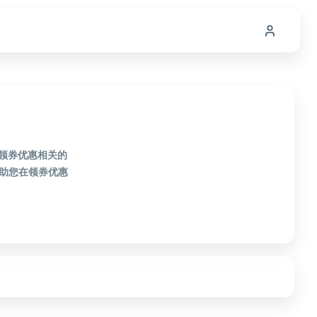
款领券优惠相关的
助您在领券优惠