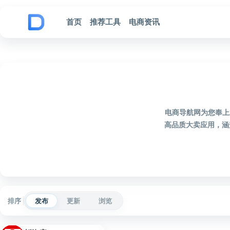
跳到内容
首页
推荐工具
电商资讯
电商导航网为您奉上
高品质大卖应用，涵
排序
发布
更新
浏览