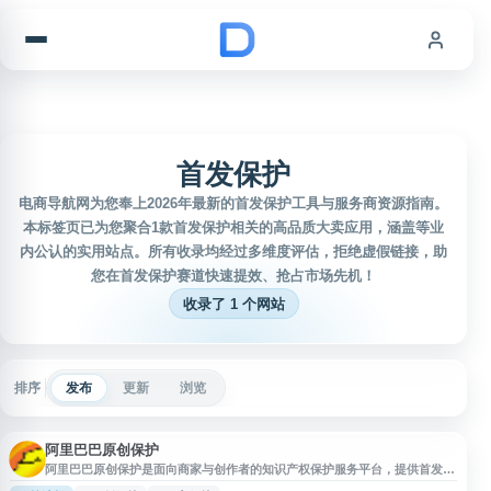
跳到内容
首发保护
电商导航网为您奉上2026年最新的首发保护工具与服务商资源指南。
本标签页已为您聚合1款首发保护相关的高品质大卖应用，涵盖等业
内公认的实用站点。所有收录均经过多维度评估，拒绝虚假链接，助
您在首发保护赛道快速提效、抢占市场先机！
收录了 1 个网站
排序
发布
更新
浏览
阿里巴巴原创保护
阿里巴巴原创保护是面向商家与创作者的知识产权保护服务平台，提供首发创
意保护、原创存证、款式保护、图案保护、投诉抄袭及快速维权等功能。平台