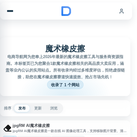
跳到内容
魔术橡皮擦
电商导航网为您奉上2026年最新的魔术橡皮擦工具与服务商资源指
南。本标签页已为您聚合1款魔术橡皮擦相关的高品质大卖应用，涵
盖等业内公认的实用站点。所有收录均经过多维度评估，拒绝虚假链
接，助您在魔术橡皮擦赛道快速提效、抢占市场先机！
收录了 1 个网站
排序
发布
更新
浏览
jpgRM AI魔术橡皮擦
jpgRM AI魔术橡皮擦是一款在线 AI 图像处理工具，支持移除图片背景、清除
不需要的物体、水印或瑕疵，并自动补全背景区域。网站面向图片修复、AI