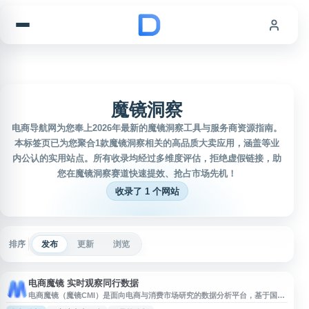
跳到内容
魔镜洞察
电商导航网为您奉上2026年最新的魔镜洞察工具与服务商资源指南。
本标签页已为您聚合1款魔镜洞察相关的高品质大卖应用，涵盖等业
内公认的实用站点。所有收录均经过多维度评估，拒绝虚假链接，助
您在魔镜洞察赛道快速提效、抢占市场先机！
收录了 1 个网站
排序
发布
更新
浏览
电商魔镜 实时观察同行数据
电商魔镜（魔镜CMI）是面向电商与消费市场研究的数据分析平台，基于国内
外电商数据、消费者评论和社媒文本，提供市场洞察、品牌分析、品类调研、